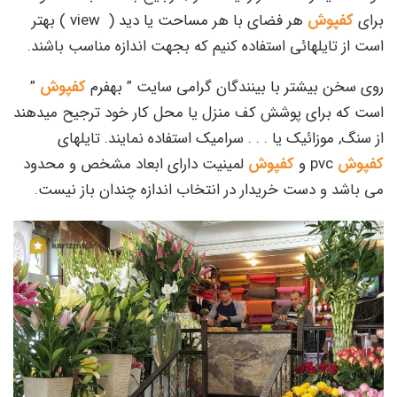
برای
کفپوش
هر فضای با هر مساحت یا دید ( view ) بهتر
است از تایلهائی استفاده کنیم که بجهت اندازه مناسب باشند.
روی سخن بیشتر با بینندگان گرامی سایت ” بهفرم
کفپوش
”
است که برای پوشش کف منزل یا محل کار خود ترجیح میدهند
از سنگ, موزائیک یا . . . سرامیک استفاده نمایند. تایلهای
کفپوش
pvc و
کفپوش
لمینیت دارای ابعاد مشخص و محدود
می باشد و دست خریدار در انتخاب اندازه چندان باز نیست.