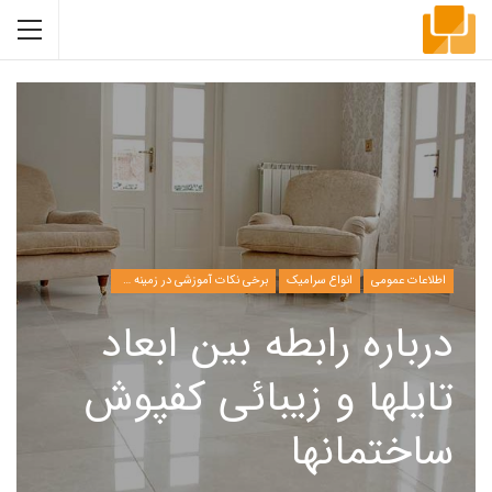
اطلاعات عمومی
انواع سرامیک
برخی نکات آموزشی در زمینه مدیریت
درباره رابطه بین ابعاد
تایلها و زیبائی کفپوش
ساختمانها