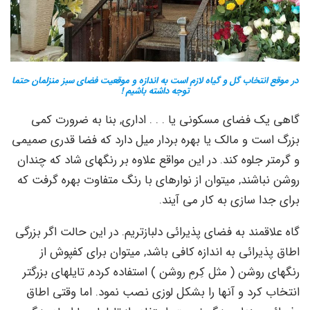
در موقع انتخاب گل و گیاه لازم است به اندازه و موقعیت فضای سبز منزلمان حتما
توجه داشته باشیم !
گاهی یک فضای مسکونی یا . . . اداری, بنا به ضرورت کمی
بزرگ است و مالک یا بهره بردار میل دارد که فضا قدری صمیمی
و گرمتر جلوه کند. در این مواقع علاوه بر رنگهای شاد که چندان
روشن نباشند, میتوان از نوارهای با رنگ متفاوت بهره گرفت که
برای جدا سازی به کار می آیند.
گاه علاقمند به فضای پذیرائی دلبازتریم. در این حالت اگر بزرگی
اطاق پذیرائی به اندازه کافی باشد, میتوان برای کفپوش از
رنگهای روشن ( مثل کِرمِ روشن ) استفاده کرده, تایلهای بزرگتر
انتخاب کرد و آنها را بشکل لوزی نصب نمود. اما وقتی اطاق