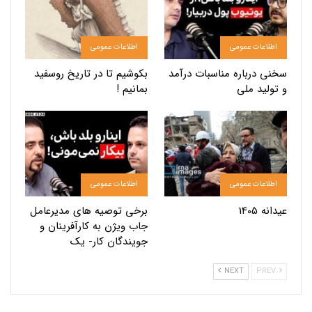
اطلاعات عمومی
اطلاعات عمومی
سخنی درباره مناسبات درآمد
بکوشیم تا در تاریخ روسفید
و تولید ملی
بمانیم !
اطلاعات عمومی
اطلاعات عمومی
عیدانه 1405
برخی توصیه های مدیرعامل
جاب ویژن به کارآفرینان و
جویندگان کار- یک
NEXT
PREV