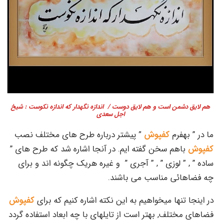
هم لایق دشمن است و هم لایق دوست / اندازه نگهدار که اندازه نکوست : شیخ
اجل سعدی
ما در ” بهفرم
کفپوش
” پیشتر درباره طرح های مختلف نصب
کفپوش
باهم سخن گفته ایم. در آنجا اشاره شد که طرح های ”
ساده ” , ” لوزی ” , ” آجری ” و غیره هریک چگونه اند و برای
چه فضاهائی مناسب می باشند.
در اینجا تنها میخواهیم به این نکته اشاره کنیم که برای
کفپوش
فضاهای مختلف, بهتر است از تایلهای با چه ابعاد استفاده گردد