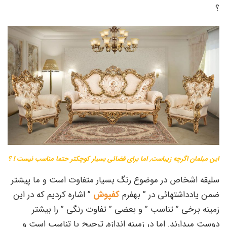
؟
این مبلمان اگرچه زیباست, اما برای فضائی بسیار کوچکتر حتما مناسب نیست ! ؟
سلیقه اشخاص در موضوع رنگ بسیار متفاوت است و ما پیشتر
ضمن یادداشتهائی در ” بهفرم
کفپوش
” اشاره کردیم که در این
زمینه برخی ” تناسب ” و بعضی ” تفاوت رنگی ” را بیشتر
دوست میدارند. اما در زمینه اندازه, ترجیح با تناسب است و