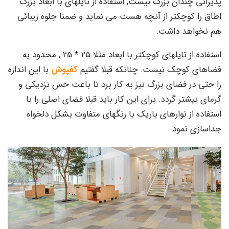
پذیرائی چندان بزرگ نیست, استفاده از تایلهای با ابعاد بزرگ
اطاق را کوچکتر از آنچه هست می نماید و ضمنا جلوه زیبائی
هم نخواهد داشت.
استفاده از تایلهای کوچکتر با ابعاد مثلا 25 * 25 , محدود به
فضاهای کوچک نیست. چنانکه قبلا گفتیم
کفپوش
با این اندازه
را حتی در فضای بزرگ نیز به کار برد تا باعث حس نزدیکی و
گرمای بیشتر گردد. برای این کار باید قبلا فضای اصلی را با
استفاده از نوارهای باریک با رنگهای متفاوت بشکل دلخواه
جداسازی نمود.