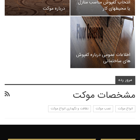
انتخاب کفپوش مناسب منازل
یا محیطهای کار
درباره موکت
اطلاعات عمومی درباره کفپوش
های ساختمانی
مرور رده
مشخصات موکت
انواع موکت
نصب موکت
نظافت و نگهداری انواع موکت