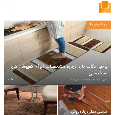
سایر کفپوش ها
برخی نکات تازه درباره مشخصات انواع کفپوش های
ساختمانی
چهارشنبه 27می, 2020
0
مدیر سایت
سخنی دیگر درباره روش