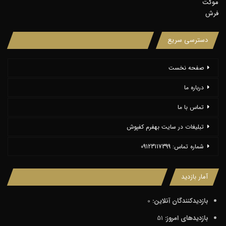
موکت
فرش
دسترسی سریع
صفحه نخست
درباره ما
تماس با ما
تبلیغات در سایت بهفرم کفپوش
شماره تماس: 09123117399
آمار بازدید
بازدیدکنندگان آنلاین:
0
بازدیدهای امروز:
51