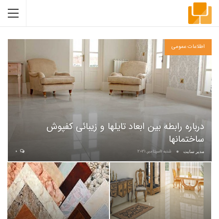
اطلاعات عمومی
درباره رابطه بین ابعاد تایلها و زیبائی کفپوش
ساختمانها
شنبه 11سپتامبر, 2021
0
مدیر سایت