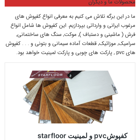
محصولات ما و دیگران
ما در این برگه تلاش می کنیم به معرفی انواع کفپوش های
مرغوب ایرانی و وارداتی بپردازیم. این کفپوش ها شامل انواع
فرش ( ماشینی و دستباف ), موکت, سنگ های ساختمانی,
سرامیک, موزائیک, قطعات آماده سیمانی و بتونی و . . . کفپوش
های pvc , پارکت های چوبی و پارکت لمینیت خواهد بود.