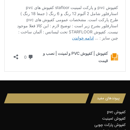
پیوندهای مفید
کفپوش pvc
کفپوش لمینیت
کفپوش پارکت چوبی