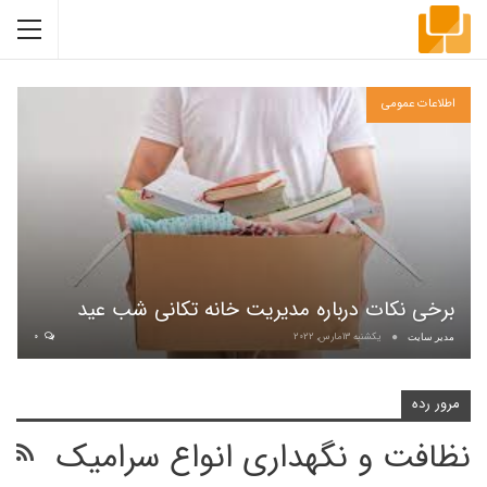
اطلاعات عمومی
برخی نکات درباره مدیریت خانه تکانی شب عید
یکشنبه 13مارس, 2022
0
مدیر سایت
مرور رده
نظافت و نگهداری انواع سرامیک