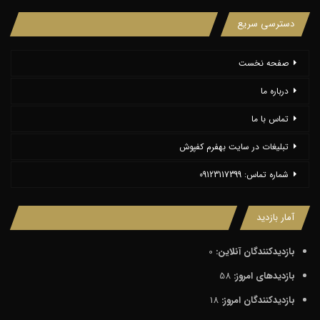
دسترسی سریع
صفحه نخست
درباره ما
تماس با ما
تبلیغات در سایت بهفرم کفپوش
شماره تماس: 09123117399
آمار بازدید
بازدیدکنندگان آنلاین:
0
بازدیدهای امروز:
58
بازدیدکنندگان امروز:
18