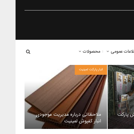
لاعات عمومی
محصولات
انبار پارکت لمینیت
ش پارکت
ملاحظاتی درباره مدیریت موجودی
انبار کفپوش لمینیت