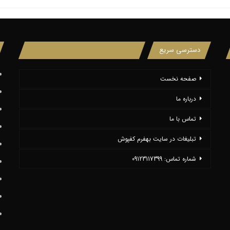
دسترسی سریع
صفحه نخست
درباره ما
تماس با ما
تبلیغات در سایت بهفرم کفپوش
شماره تماس: 09123117399