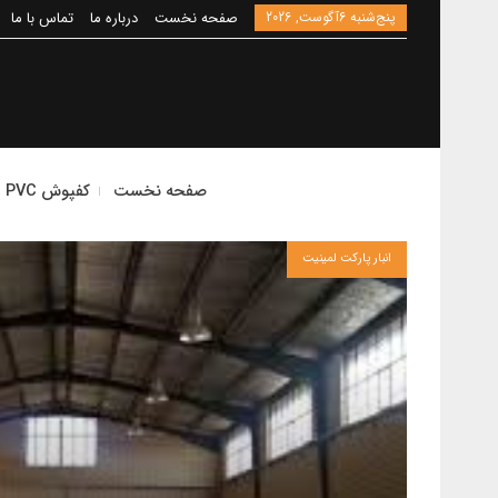
پنج‌شنبه 6آگوست, 2026
صفحه نخست
درباره ما
تماس با ما
صفحه نخست
کفپوش PVC
انبار پارکت لمینیت