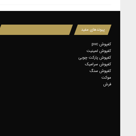
پیوندهای مفید
کفپوش pvc
کفپوش لمینیت
کفپوش پارکت چوبی
کفپوش سرامیک
کفپوش سنگ
موکت
فرش