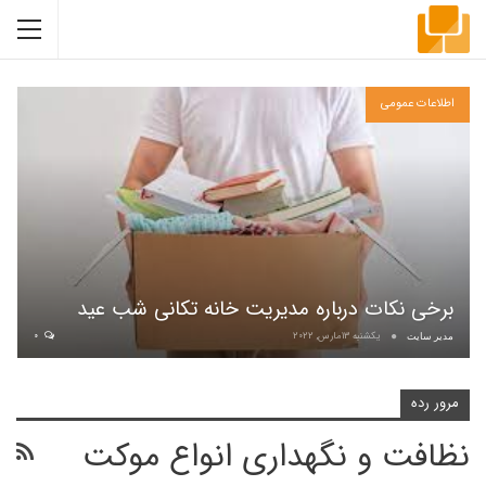
اطلاعات عمومی
برخی نکات درباره مدیریت خانه تکانی شب عید
یکشنبه 13مارس, 2022
0
مدیر سایت
مرور رده
نظافت و نگهداری انواع موکت