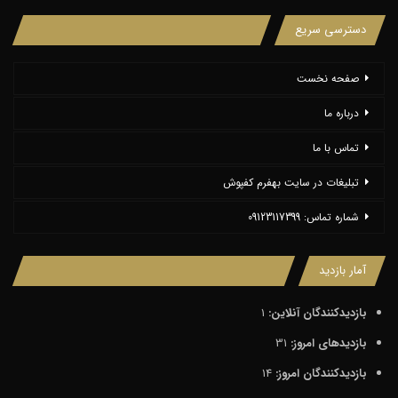
دسترسی سریع
صفحه نخست
درباره ما
تماس با ما
تبلیغات در سایت بهفرم کفپوش
شماره تماس: 09123117399
آمار بازدید
بازدیدکنندگان آنلاین:
1
بازدیدهای امروز:
31
بازدیدکنندگان امروز:
14