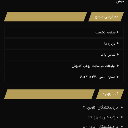
فرش
دسترسی سریع
صفحه نخست
درباره ما
تماس با ما
تبلیغات در سایت بهفرم کفپوش
شماره تماس: 09123117399
آمار بازدید
بازدیدکنندگان آنلاین:
2
بازدیدهای امروز:
67
بازدیدکنندگان امروز:
56