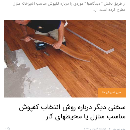
از طریق بخش " دیدگاهها " موردی را درباره کفپوش مناسب آشپزخانه منزل
مطرح کرده است. از
…
سایر کفپوش ها
سخنی دیگر درباره روش انتخاب کفپوش
مناسب منازل یا محیطهای کار
دوشنبه 9مارس, 2020
0
مدیر سایت