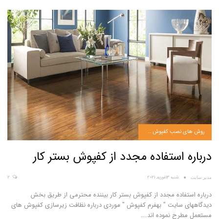
روش های نصب کفپوش pvc
درباره استفاده مجدد از کفپوش بستر کار
شنبه 13فوریه, 2021
2
مدیر سایت
درباره استفاده مجدد از کفپوش بستر کار
بیننده محترمی از طریق بخش
دیدگاههای سایت " بهفرم کفپوش " موردی درباره نظافت زیرسازی کفپوش های
مستعمل مطرح نموده اند.
…