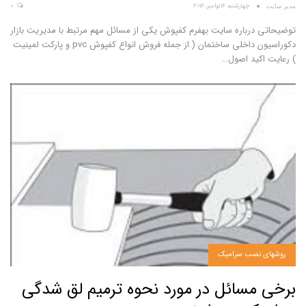
چهارشنبه 16نوامبر, 2016
0
مدیر سایت
توضیحاتی درباره سایت بهفرم کفپوش یکی از مسائل مهم مرتبط با مدیریت بازار
دکوراسیون داخلی ساختمان ( از جمله فروش انواع کفپوش pvc و پارکت لمینیت
) رعایت اکید اصول…
روشهای نصب سرامیک
برخی مسائل در مورد نحوه ترمیم لق شدگی