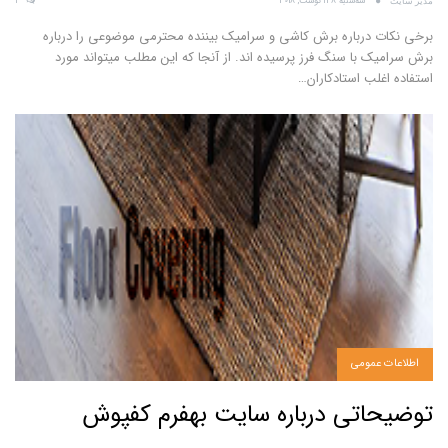
سه‌شنبه 28آگوست, 2018
2
مدیر سایت
برخی نکات درباره برش کاشی و سرامیک بیننده محترمی موضوعی را درباره
برش سرامیک با سنگ فرز پرسیده اند. از آنجا که این مطلب میتواند مورد
استفاده اغلب استادکاران…
اطلاعات عمومی
توضیحاتی درباره سایت بهفرم کفپوش