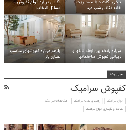
برخی نکات درباره مدیریت
نکاتی درباره انواع کفپوش و
خانه تکانی شب عید
مسائل انتخاب
درباره رابطه بین ابعاد تایلها و
بازهم درباره کفپوشهای مناسب
زیبائی کفپوش ساختمانها
فضای باز
مرور رده
کفپوش سرامیک
انواع سرامیک
روشهای نصب سرامیک
مشخصات سرامیک
نظافت و نگهداری انواع سرامیک