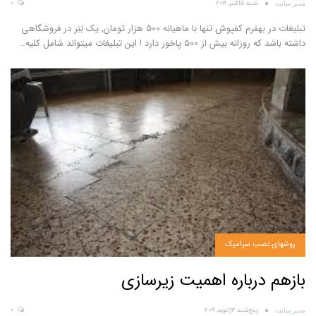
شنبه 5اکتبر, 2019
0
مدیر سایت
تبلیغات در بهفرم کفپوش
تنها با ماهیانه 500 هزار تومان, یک بَنِر در فروشگاهی
داشته باشد که روزانه بیش از 500 پاخور دارد !
این تبلیغات میتواند شامل کلیه
…
روشهای نصب سرامیک
بازهم درباره اهمیت زیرسازی
پنج‌شنبه 3ژانویه, 2019
0
مدیر سایت