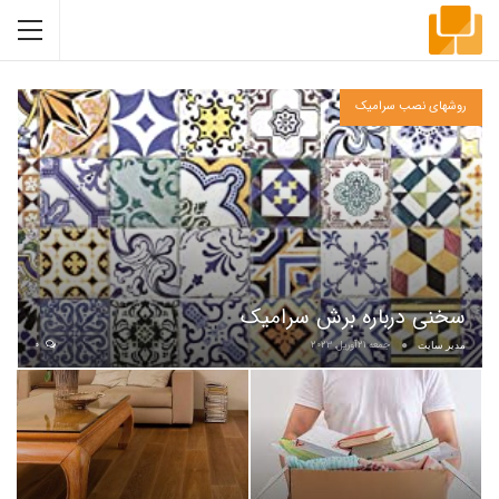
روشهای نصب سرامیک
سخنی درباره برش سرامیک
جمعه 21آوریل, 2023
0
مدیر سایت