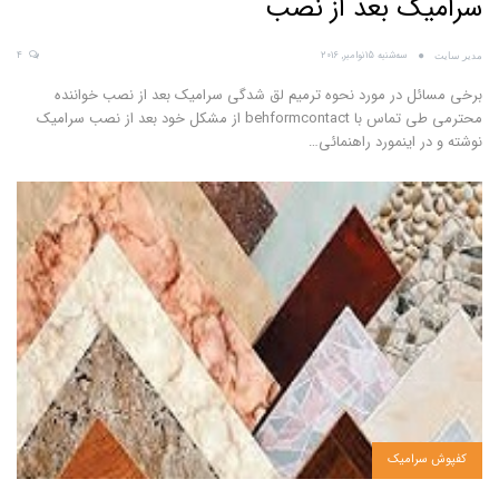
سرامیک بعد از نصب
سه‌شنبه 15نوامبر, 2016
4
مدیر سایت
برخی مسائل در مورد نحوه ترمیم لق شدگی سرامیک بعد از نصب خواننده
محترمی طی تماس با behformcontact از مشکل خود بعد از نصب سرامیک
نوشته و در اینمورد راهنمائی…
کفپوش سرامیک