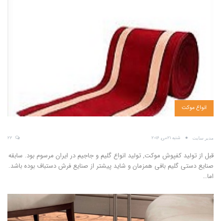
انواع موکت
شنبه 21می, 2016
22
مدیر سایت
قبل از تولید کفپوش موکت, تولید انواع گلیم و جاجیم در ایران مرسوم بود. سابقه
صنایع دستی گلیم بافی همزمان و شاید پیشتر از صنایع فرش دستباف بوده باشد.
اما…