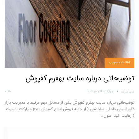
اطلاعات عمومی
توضیحاتی درباره سایت بهفرم کفپوش
چهارشنبه 16نوامبر, 2016
0
مدیر سایت
توضیحاتی درباره سایت بهفرم کفپوش یکی از مسائل مهم مرتبط با مدیریت بازار
دکوراسیون داخلی ساختمان ( از جمله فروش انواع کفپوش pvc و پارکت لمینیت
) رعایت اکید اصول…