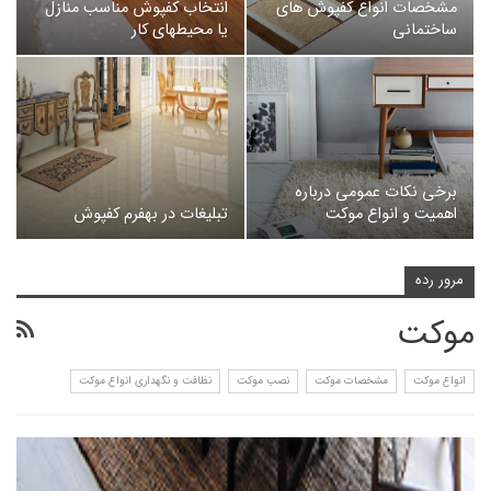
مشخصات انواع کفپوش های
انتخاب کفپوش مناسب منازل
ساختمانی
یا محیطهای کار
برخی نکات عمومی درباره
اهمیت و انواع موکت
تبلیغات در بهفرم کفپوش
مرور رده
موکت
انواع موکت
مشخصات موکت
نصب موکت
نظافت و نگهداری انواع موکت