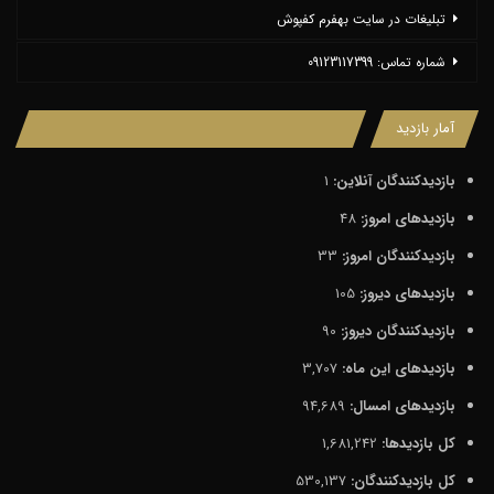
تبلیغات در سایت بهفرم کفپوش
شماره تماس: 09123117399
آمار بازدید
بازدیدکنندگان آنلاین:
1
بازدیدهای امروز:
48
بازدیدکنندگان امروز:
33
بازدیدهای دیروز:
105
بازدیدکنندگان دیروز:
90
بازدیدهای این ماه:
3,707
بازدیدهای امسال:
94,689
کل بازدیدها:
1,681,242
کل بازدیدکنند‌گان:
530,137