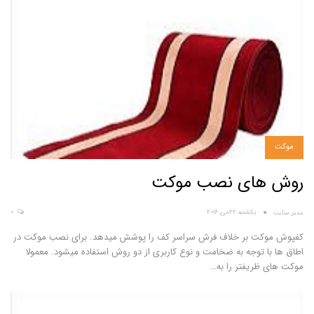
موکت
روش های نصب موکت
یکشنبه 22می, 2016
0
مدیر سایت
کفپوش موکت بر خلاف فرش سراسر کف را پوشش میدهد. برای نصب موکت در
اطاق ها با توجه به ضخامت و نوع کاربری از دو روش استفاده میشود. معمولا
موکت های ظریفتر را به…