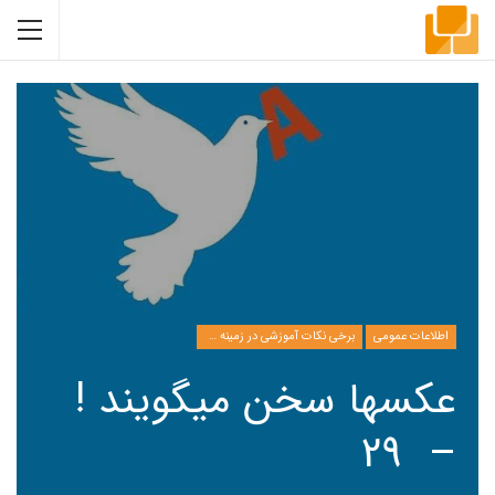
اطلاعات عمومی
برخی نکات آموزشی در زمینه مدیریت
عکسها سخن میگویند !
– 29