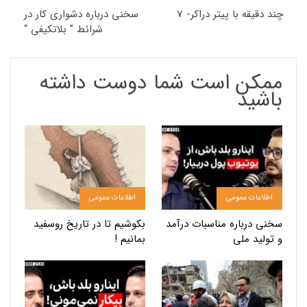
چند دقیقه با پیتر دراکر- 7
سخنی درباره دشواری کار در
شرائط ” بلاتکیفی “
ممکن است شما دوست داشته
باشید
اطلاعات عمومی
اطلاعات عمومی
سخنی درباره مناسبات درآمد
بکوشیم تا در تاریخ روسفید
و تولید ملی
بمانیم !