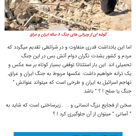
گوشه ای از ویرانی های جنگ 8 ساله ایران و عراق
اما این یادداشت قدری متفاوت و در شرائطی تقدیم میگردد که
مردم و کشور بشدت نگران دوام آتش بس در این جنگ
تحمیلی اند. این بار استثنائا توقفی بسیار کوتاه بر سه عکس و
یک ترانه خواهیم داشت. عکسها مربوط به جنگ ایران و عراق,
تهاجم اسرائیل به ایران و طرحی است که میتواند عنوانش ”
جنگ یا صلح ! ؟ ” باشد.
سخن از فجایع بزرگ انسانی و . . . زیرساختی است که شاید به
” آسانی ” میتوان از آن جلوگیری کرد ! ؟