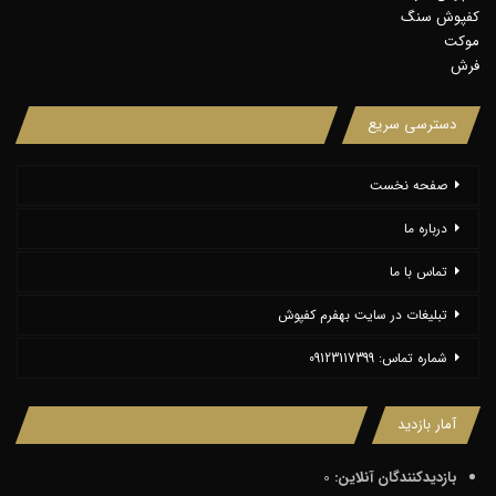
کفپوش سنگ
موکت
فرش
دسترسی سریع
صفحه نخست
درباره ما
تماس با ما
تبلیغات در سایت بهفرم کفپوش
شماره تماس: 09123117399
آمار بازدید
بازدیدکنندگان آنلاین:
0