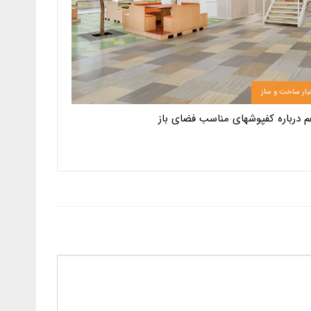
بار ساخت و ساز
م درباره کفپوشهای مناسب فضای باز