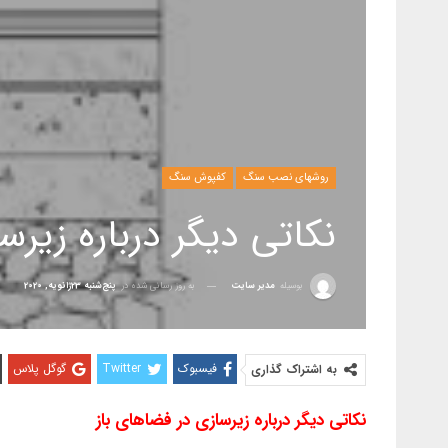
روشهای نصب سنگ
کفپوش سنگ
نکاتی دیگر درباره زیرس
بوسیله
مدیر سایت
به روز رسانی شده در
پنج‌شنبه 23ژانویه, 2020
فیسبوک
Twitter
گوگل پلاس
به اشتراک گذاری
نکاتی دیگر درباره زیرسازی در فضاهای باز