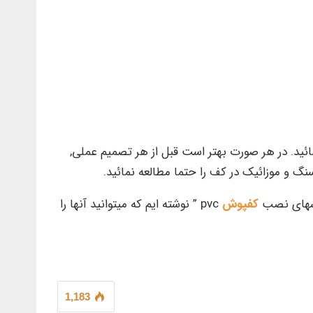
ئید. در هر صورت بهتر است قبل از هر تصمیم عملی,
گ و موزائیک در کف را حتما مطالعه نمائید.
کفپوش
pvc ” نوشته ایم که میتوانید آنها را
1,183