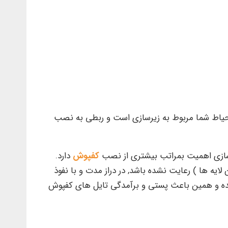
کل حیاط شما مربوط به زیرسازی است و ربطی به نصب
یرسازی اهمیت بمراتب بیشتری از نصب
کفپوش
دارد.
یه ها ) رعایت نشده باشد, در دراز مدت و با نفوذ
ده و همین باعث پستی و برآمدگی تایل های کفپوش