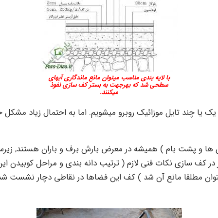
با لایه بندی مناسب میتوان مانع ماندگاری آبهای
سطحی شد که بهرجهت به بستر کف سازی نفوذ
میکنند.
قی یک یا چند تایل موزائیک روبرو میشویم. اما به احتمال زیاد مش
الکن ها و پشت بام ) همیشه در معرض بارش برف و باران هستند, ز
کف سازی نکات فنی لازم ( ترتیب دانه بندی و مراحل کوبیدن این لا
توان مطلقا مانع آن شد ) کف این فضاها در نقاطی دچار نشست ش