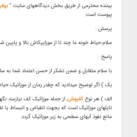
بیننده محترمی از طریق بخش دیدگاههای سایت ”
بهفر
پیوست است.
پرسش :
سلام.حیاط خونه ما چند تا از موزاییکاش بالا و پایین شده 
پاسخ :
با سلام متقابل و ضمن تشکر از حسن اعتماد شما به سا
یک ) اگر توضیح میدادید که چقدر زمان از موزائیک حیاط
الف ) هر نوع
کفپوش
, از جمله موزائیک کف نیازمند ن
تایلهای موزائیک است که بجهت انقباض و انبساط یا تغی
مانع نفوذ آبهای سطحی به زیر موزائیک گردد.