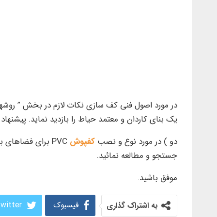
در مورد اصول فنی کف سازی نکات لازم در بخش ” روشها
یک بنای کاردان و معتمد حیاط را بازدید نماید. پیشنه
دو ) در مورد نوع و نصب
کفپوش
PVC برای فضاهای باز ( از جمله roof garden ) پیش از این یادداشتهائی در بخش ” روشهای نصب
جستجو و مطالعه نمائید.
موفق باشید.
فیسبوک
witter
به اشتراک گذاری