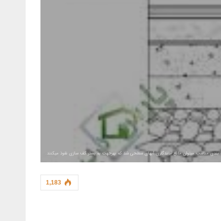
یه بندی مناسب میتوان مانع ماندگاری آبهای سطحی شد که بهرجهت به بستر کف سازی نفوذ میکنند.
1,183