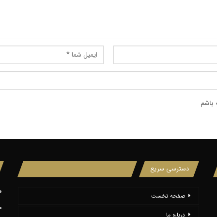
ه باشم
دسترسی سریع
صفحه نخست
درباره ما