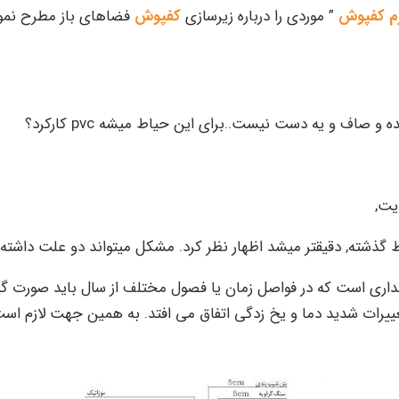
م کفپوش
” موردی را درباره زیرسازی
کفپوش
فضاهای باز مطرح نمو
و صاف و یه دست نیست..برای این حیاط میشه pvc کارکرد؟
یت,
 گذشته, دقیقتر میشد اظهار نظر کرد. مشکل میتواند دو علت داشته 
گهداری است که در فواصل زمان یا فصول مختلف از سال باید صورت گی
یرات شدید دما و یخ زدگی اتفاق می افتد. به همین جهت لازم است ه