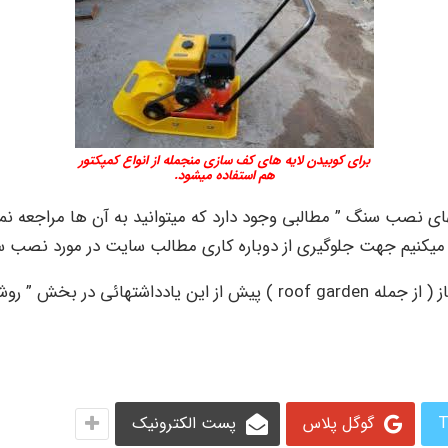
برای کوبیدن لایه های کف سازی منجمله از انواع کمپکتور
هم استفاده میشود.
ی نصب سنگ ” مطالبی وجود دارد که میتوانید به آن ها مراجعه نما
اد میکنیم جهت جلوگیری از دوباره کاری مطالب سایت در مورد نصب سن
T
گوگل پلاس
پست الکترونیک