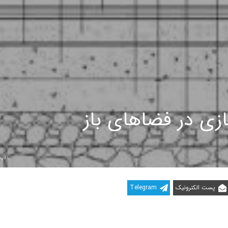
ازی در فضاهای باز
با لا
پست الکترونیک
Telegram