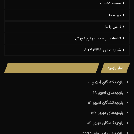
صفحه نخست
درباره ما
تماس با ما
تبلیغات در سایت بهفرم کفپوش
شماره تماس: 09123117399
آمار بازدید
بازدیدکنندگان آنلاین:
0
بازدیدهای امروز:
18
بازدیدکنندگان امروز:
13
بازدیدهای دیروز:
157
بازدیدکنندگان دیروز:
84
بازدیدهای این ماه:
3,998