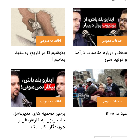
اطلاعات عمومی
اطلاعات عمومی
سخنی درباره مناسبات درآمد
بکوشیم تا در تاریخ روسفید
و تولید ملی
بمانیم !
اطلاعات عمومی
اطلاعات عمومی
عیدانه 1405
برخی توصیه های مدیرعامل
جاب ویژن به کارآفرینان و
جویندگان کار- یک