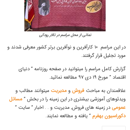
نمائی از محل مراسم در تالار رودکی
در اين مراسم 10 كارآفرين و نوآفرين برتر كشور معرفي شدند و
مورد تجليل قرار گرفتند.
گزارش کامل مراسم را میتوانید در صفحه روزنامه ” دنیای
اقتصاد ” مورخ 19 دی 97 مطالعه نمائید.
علاقمندان به مباحث
فروش
و
مدیریت
میتوانند مطالب و
ویدئوهای آموزشی بیشتری در این زمینه را در بخش ”
مسائل
عمومی
در زمینه های فروش, مدیریت و . . اخبار ” سایت ”
دکوراسیون بهفرم
” یافته و مطالعه نمایند.