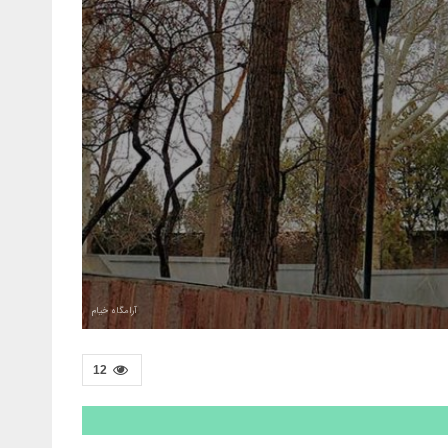
آرامگاه خیام
12