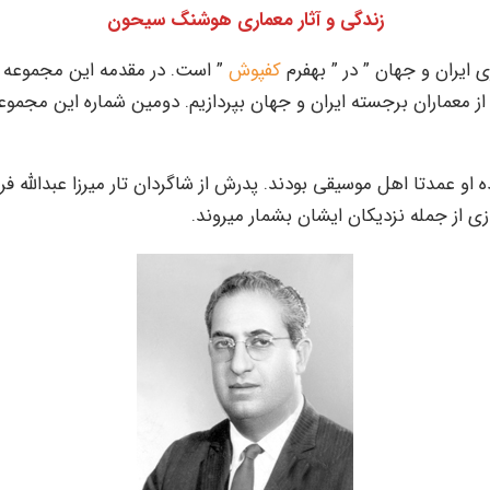
زندگی و آثار معماری هوشنگ سیحون
 ایران و جهان ” در ” بهفرم
کفپوش
” است. در مقدمه این مجموعه ی
ز معماران برجسته ایران و جهان بپردازیم. دومین شماره این مجموع
تهران زاده شد. خانواده او عمدتا اهل موسیقی بودند. پدرش از شاگردان تار میرزا عب
ازی از جمله نزدیکان ایشان بشمار میروند.