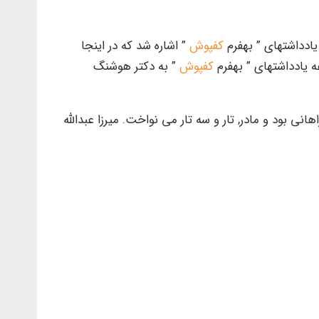
ادداشتهای ” بهفرم
کفپوش
” اشاره شد که در اینجا
ه یادداشتهای ” بهفرم
کفپوش
” به دکتر هوشنگ
دالله فراهانی بود و مادر, تار و سه تار می نواخت. میرزا عبدالله