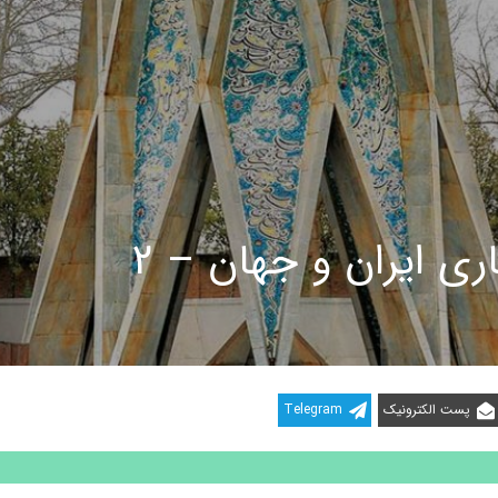
ری ایران و جهان – 2
پست الکترونیک
Telegram