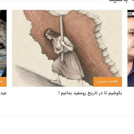
اطلاعات عمومی
اط
بکوشیم تا در تاریخ روسفید بمانیم !
عیدانه