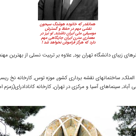
همانقدر که خانوده هوشنگ سیحون
نقشی مهم در حفظ و گسترش
موسیقی ملی ایران داشتند, او نیز در
معماری مدرن ایران جایگاهی مهم
دارد که هرگز فراموش نخواهد شد !
های زیبای دانشگاه تهران بود, علاوه بر تربیت نسلی از بهترین مهن
ال الملک, ساختمانهای نقشه برداری کشور, موزه توس, کارخانه نخ ر