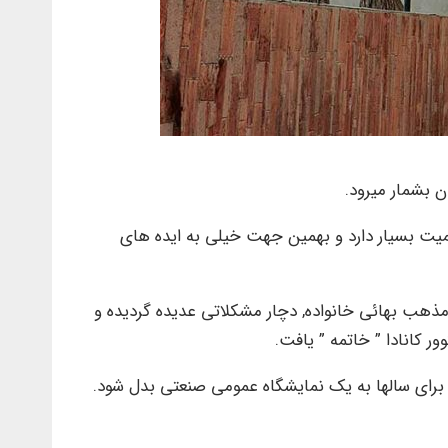
 بشمار میرود.
میت بسیار دارد و بهمین جهت خیلی به ایده های
اش با وجود آنهمه خدمات برای معماری ایران و . . . موسیقی ملی, بعد انقلاب بهمن 57, بجهت مذهب بهائی خانواده, دچار مشکلاتی عدیده گردیده و
نه برای سالها به یک نمایشگاه عمومی صنعتی بدل شود.