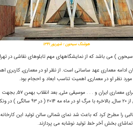
هوشنگ سیحون : شهریور 1341
یحون ) می باشد که از نمایشگاههای مهم تابلوهای نقاشی در تهران
ادامه معماری عهد ساسانی است. از نظر او در معماری, کاربری اه
مورد نظر او در معماری, اهمیت تناسب ابعاد و احجام بود.
هوشنگ سیحون و خانواده 
” یافت.
ر جالبی را مطرح کرد که باعث شد نمای شمالی سالن تولید این کارخا
ه تماشای بخش آخر خط تولید نوشابه می پردازند.