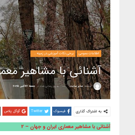
اطلاعات عمومی
برخی نکات آموزشی در زمینه مدیریت
آشنائی با مشاهیر معما
بوسیله
مدیر سایت
به روز رسانی شده در
جمعه 17اکتبر, 2025
فیسبوک
Twitter
گوگل پلاس
به اشتراک گذاری
آشنائی با مشاهیر معماری ایران و جهان – 2