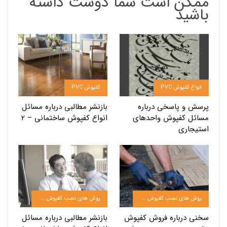
ممکن است شما دوست داشته
باشید
انواع کفپوش PVC
کفپوش PVC
پرسش و پاسخی درباره
بازنشر مطالبی درباره مسائل
مسائل کفپوش واحدهای
انواع کفپوش ساختمانی – 2
استیجاری
روش های نصب کفپوش pvc
روش های نصب کفپوش pvc
سخنی درباره فروش کفپوش
بازنشر مطالبی درباره مسائل