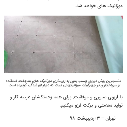
موزائیک های خواهد شد.
مناسبترین روش تزریق چسب بتون به زیرسازی موزائیک های بندجفت, استفاده
از سوراخکاری در چهارگوشه موزائیکهائی است که دچار لق شدگی گردیده است.
با آرزوی صبوری و موفقیت, برای همه زحمتکشان عرصه کار و
تولید سلامتی و برکت آرزو میکنیم.
تهران – 3 اردیبهشت 98