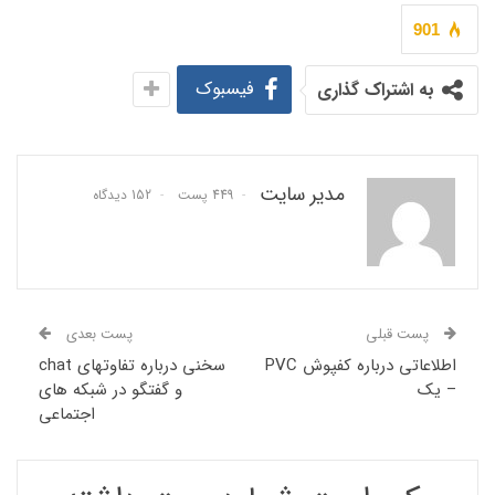
901
فیسبوک
به اشتراک گذاری
مدیر سایت
449 پست
152 دیدگاه
پست قبلی
پست بعدی
اطلاعاتی درباره کفپوش PVC
سخنی درباره تفاوتهای chat
– یک
و گفتگو در شبکه های
اجتماعی