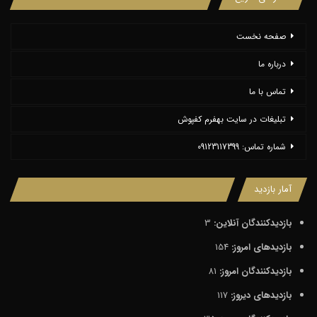
صفحه نخست
درباره ما
تماس با ما
تبلیغات در سایت بهفرم کفپوش
شماره تماس: 09123117399
آمار بازدید
بازدیدکنندگان آنلاین:
3
بازدیدهای امروز:
154
بازدیدکنندگان امروز:
81
بازدیدهای دیروز:
117