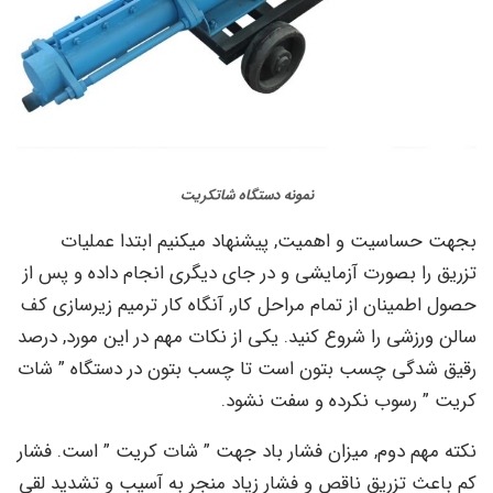
نمونه دستگاه شاتکریت
بجهت حساسیت و اهمیت, پیشنهاد میکنیم ابتدا عملیات
تزریق را بصورت آزمایشی و در جای دیگری انجام داده و پس از
حصول اطمینان از تمام مراحل کار, آنگاه کار ترمیم زیرسازی کف
سالن ورزشی را شروع کنید. یکی از نکات مهم در این مورد, درصد
رقیق شدگی چسب بتون است تا چسب بتون در دستگاه ” شات
کریت ” رسوب نکرده و سفت نشود.
نکته مهم دوم, میزان فشار باد جهت ” شات کریت ” است. فشار
کم باعث تزریق ناقص و فشار زیاد منجر به آسیب و تشدید لقی