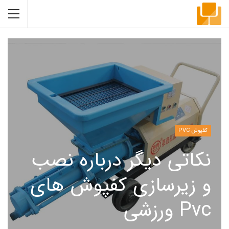
کفپوش PVC
نکاتی دیگر درباره نصب
و زیرسازی کفپوش های
Pvc ورزشی