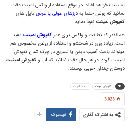
به صدا نخواهد افتاد. در موقع استفاده از واکس لمینت دقت
نمائید که روغن حتما به
درزهای طولی یا عرض
تایل های
کفپوش لمینت
نفوذ نماید.
همانقدر که نظافت و واکس برای عمر
کفپوش لمینت
مفید
است, زیاده روی در شستشو و استفاده از روغن مخصوص هم
میتواند باعث آسیب دیدن یا تسریع در چرک شدن کفپوش
لمینیت گردد. در هر حال دقت نمائید که آب و
کفپوش لمینیت
,
دوستان چندان خوبی نیستند.
کفپوش لمینت
نظافت لمینت
3,023
فیسبوک
به اشتراک گذاری