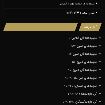
تبلیغات در سایت بهفرم کفپوش
شماره تماس: 09123117399
آمار بازدید
بازدیدکنندگان آنلاین:
0
بازدیدهای امروز:
157
بازدیدکنندگان امروز:
84
بازدیدهای دیروز:
117
بازدیدکنندگان دیروز:
35
بازدیدهای این ماه:
4,049
بازدیدهای امسال:
95,725
کل بازدیدها:
1,680,999
کل بازدیدکنند‌گان:
529,948